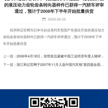
的液压动力齿轮齿条转向器样件已获得一汽轿车评审
通过，预计于2008年下半年开始批量供货
2008-08-29

杭州和记官网为日本马自达系列车型国产化项目开发的液压动力
齿轮齿条转向器样件已获得一汽轿车评审通过，预计于2008年下半
年开始批量供货
上一篇：
2006年4月18日，张世权总裁被中国工业经济年度人物评选办公室评为“第二届中国工业经济年度十大杰出人物”，在北京人民大会堂授奖。
下一篇：
浙江和记官网于2007年11月入选中国汽车报“第四届全国百佳汽车零部件供应商”