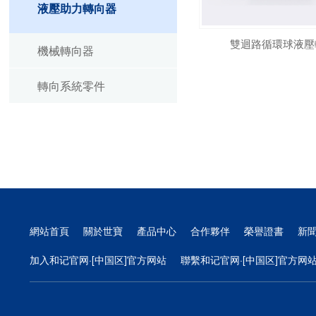
液壓助力轉向器
雙迴路循環球液壓
機械轉向器
轉向系統零件
網站首頁
關於世寶
產品中心
合作夥伴
榮譽證書
新
加入和记官网·[中国区]官方网站
聯繫和记官网·[中国区]官方网