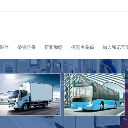
夥伴
榮譽證書
新聞動態
投資者關係
加入和记官网