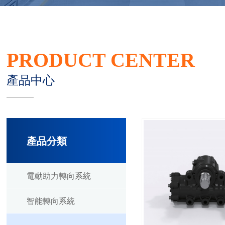
PRODUCT CENTER
產品中心
產品分類
電動助力轉向系統
智能轉向系統