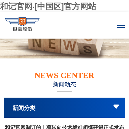
和记官网·[中国区]官方网站
NEWS CENTER
新闻动态
新闻分类

和记官网制订的十项转向技术标准相继获得正式发布