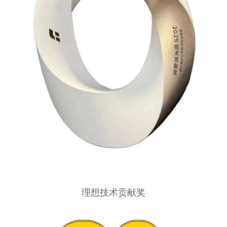
理想技术贡献奖