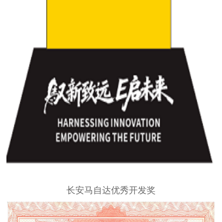
长安马自达优秀开发奖