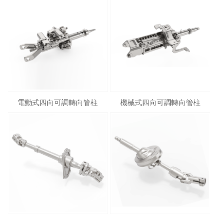
電動式四向可調轉向管柱
機械式四向可調轉向管柱