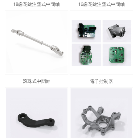
18齒花鍵注塑式中間軸
16齒花鍵注塑式中間軸
滾珠式中間軸
電子控制器